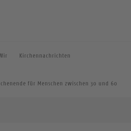
Wir
Kirchennachrichten
 Wochenende für Menschen zwischen 30 und 60