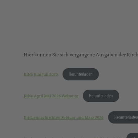
Hier können Sie sich vergangene Ausgaben der Kirc
Herunterladen
KiNa Juni Juli 2026
Herunterladen
KiNa April Mai 2026 Webseite
Herunterlade
Kirchennachrichten Februar und März 2026