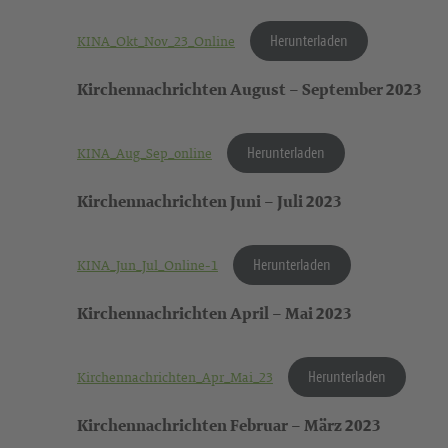
Herunterladen
KINA_Okt_Nov_23_Online
Kirchennachrichten August – September 2023
Herunterladen
KINA_Aug_Sep_online
Kirchennachrichten Juni – Juli 2023
Herunterladen
KINA_Jun_Jul_Online-1
Kirchennachrichten April – Mai 2023
Herunterladen
Kirchennachrichten_Apr_Mai_23
Kirchennachrichten Februar – März 2023