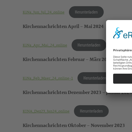
Herunterladen
KiNa_Jun_Jul_24_online
Kirchennachrichten April – Mai 2024
Herunterladen
KiNa_Apr_Mai_24_online
Kirchennachrichten Februar – März 2024
Herunterladen
KiNa_Feb_Maer_24_online-1
Kirchennachrichten Dezember 2023 – Januar 2024
Herunterladen
KINA_Dez23_Jan24_online
Kirchennachrichten Oktober – November 2023