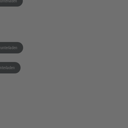
unterladen
runterladen
nterladen