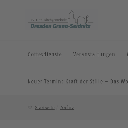
Gottesdienste
Veranstaltungen
Neuer Termin: Kraft der Stille – Das
Startseite
Archiv