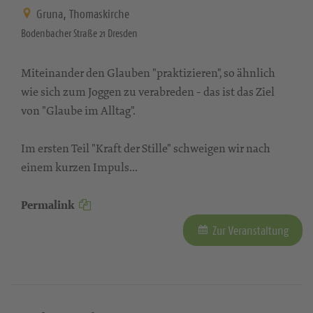
Gruna, Thomaskirche
Bodenbacher Straße 21 Dresden
Miteinander den Glauben "praktizieren", so ähnlich
wie sich zum Joggen zu verabreden - das ist das Ziel
von "Glaube im Alltag".
Im ersten Teil "Kraft der Stille" schweigen wir nach
einem kurzen Impuls...
Permalink
Zur Veranstaltung