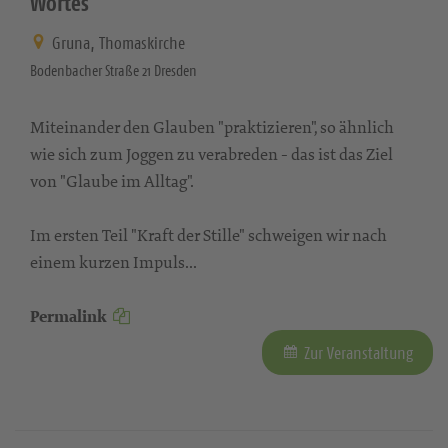
Wortes
Gruna, Thomaskirche
Bodenbacher Straße 21 Dresden
Miteinander den Glauben "praktizieren", so ähnlich
wie sich zum Joggen zu verabreden - das ist das Ziel
von "Glaube im Alltag".
Im ersten Teil "Kraft der Stille" schweigen wir nach
einem kurzen Impuls...
Permalink
Zur Veranstaltung