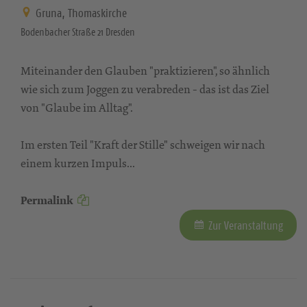
Gruna, Thomaskirche
Bodenbacher Straße 21 Dresden
Miteinander den Glauben "praktizieren", so ähnlich
wie sich zum Joggen zu verabreden - das ist das Ziel
von "Glaube im Alltag".
Im ersten Teil "Kraft der Stille" schweigen wir nach
einem kurzen Impuls...
Permalink
Zur Veranstaltung