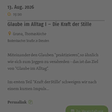
13. Aug. 2026
19:00
Glaube im Alltag I – Die Kraft der Stille
Gruna, Thomaskirche
Bodenbacher Straße 21 Dresden
Miteinander den Glauben "praktizieren", so ähnlich
wie sich zum Joggen zu verabreden - das ist das Ziel
von "Glaube im Alltag".
Im ersten Teil "Kraft der Stille" schweigen wir nach
einem kurzen Impuls...
Permalink
Zur Veranstaltung