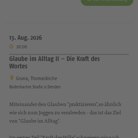
13. Aug. 2026
20:00
Glaube im Alltag II – Die Kraft des
Wortes
Gruna, Thomaskirche
Bodenbacher Straße 21 Dresden
Miteinander den Glauben "praktizieren", so ähnlich
wie sich zum Joggen zu verabreden - das ist das Ziel
von "Glaube im Alltag".
Im ersten Teil "Kraft der Stille" schweigen wir nach