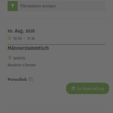
Filteroptionen anzeigen
10. Aug. 2026
19:00
-
21:30
Männerstammtisch
Seidnitz
Altseidnitz 12 Dresden
Permalink
Zur Veranstaltung