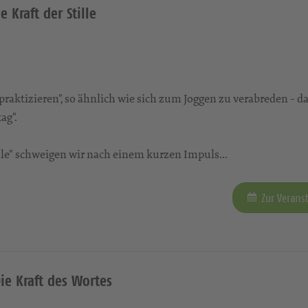
e Kraft der Stille
aktizieren", so ähnlich wie sich zum Joggen zu verabreden - da
ag".
tille" schweigen wir nach einem kurzen Impuls...
Zur Verans
Die Kraft des Wortes