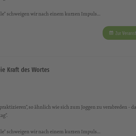
tille" schweigen wir nach einem kurzen Impuls...
Zur Verans
Die Kraft des Wortes
aktizieren", so ähnlich wie sich zum Joggen zu verabreden - da
ag".
tille" schweigen wir nach einem kurzen Impuls...