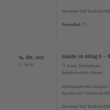
Im ersten Teil "Kraft der S
Permalink
Glaube im Alltag II – 
14. Okt. 2027
20:00
Gruna, Thomaskirche
Bodenbacher Straße 21 Dresden
Miteinander den Glauben "pr
das Ziel von "Glaube im Allt
Im ersten Teil "Kraft der S