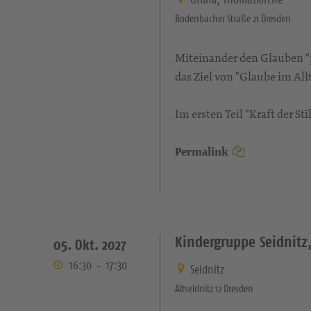
Bodenbacher Straße 21 Dresden
Miteinander den Glauben "pr
das Ziel von "Glaube im Allt
Im ersten Teil "Kraft der S
Permalink
Kindergruppe Seidnitz,
05. Okt. 2027
16:30
-
17:30
Seidnitz
Altseidnitz 12 Dresden