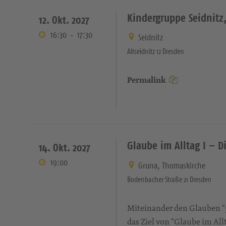
Kindergruppe Seidnitz,
12. Okt. 2027
16:30
-
17:30
Seidnitz
Altseidnitz 12 Dresden
Permalink
Glaube im Alltag I – Di
14. Okt. 2027
19:00
Gruna, Thomaskirche
Bodenbacher Straße 21 Dresden
Miteinander den Glauben "pr
das Ziel von "Glaube im Allt