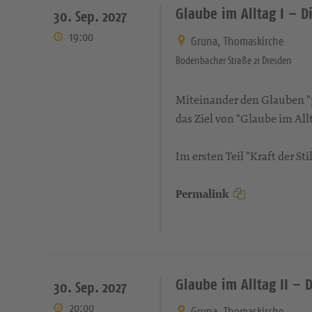
Glaube im Alltag I – Di
30. Sep. 2027
19:00
Gruna, Thomaskirche
Bodenbacher Straße 21 Dresden
Miteinander den Glauben "pr
das Ziel von "Glaube im Allt
Im ersten Teil "Kraft der S
Permalink
Glaube im Alltag II – 
30. Sep. 2027
20:00
Gruna, Thomaskirche