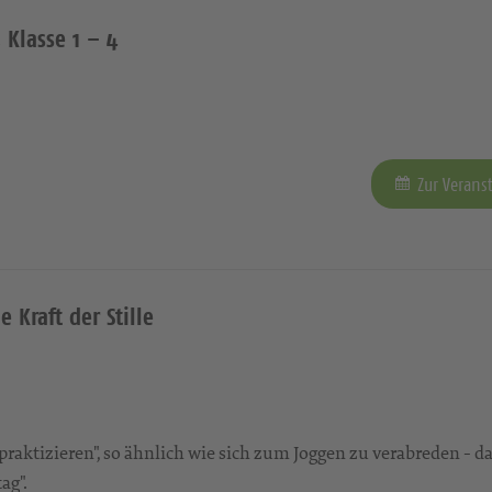
 Klasse 1 – 4
Zur Verans
e Kraft der Stille
aktizieren", so ähnlich wie sich zum Joggen zu verabreden - da
ag".