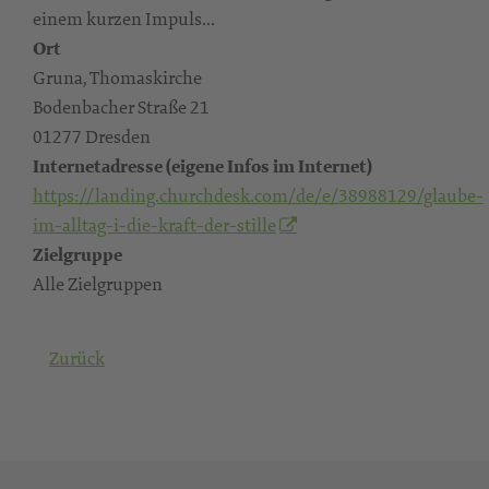
einem kurzen Impuls...
Ort
Gruna, Thomaskirche
Bodenbacher Straße 21
01277 Dresden
Internetadresse (eigene Infos im Internet)
https://landing.churchdesk.com/de/e/38988129/glaube-
im-alltag-i-die-kraft-der-stille
Zielgruppe
Alle Zielgruppen
Zurück