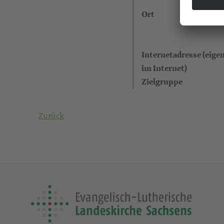
Ort
Internetadresse (eigen
im Internet)
Zielgruppe
Zurück