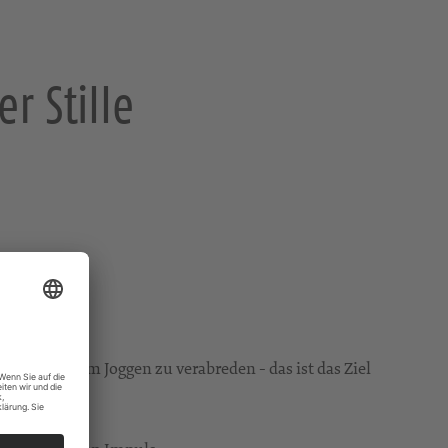
r Stille
 wie sich zum Joggen zu verabreden - das ist das Ziel