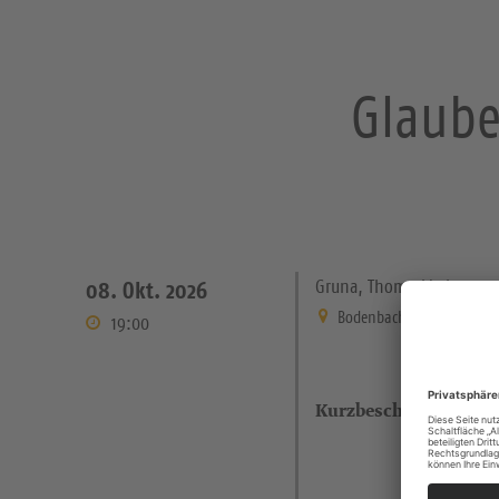
Glaube 
Gruna, Thomaskirche
08. Okt. 2026
Bodenbacher Straße 21 Dre
19:00
Kurzbeschreibung