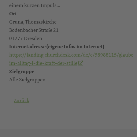
einem kurzen Impuls...
Ort
Gruna, Thomaskirche
Bodenbacher Straße 21
01277 Dresden
Internetadresse (eigene Infos im Internet)
https://landing.churchdesk.com/de/e/38988115/glaube-
im-alltag-i-die-kraft-der-stille
Zielgruppe
Alle Zielgruppen
Zurück