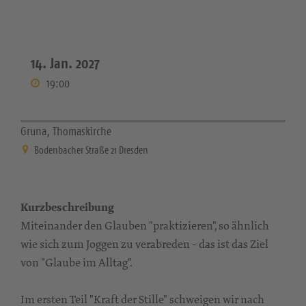
14. Jan. 2027
19:00
Gruna, Thomaskirche
Bodenbacher Straße 21 Dresden
Kurzbeschreibung
Miteinander den Glauben "praktizieren", so ähnlich
wie sich zum Joggen zu verabreden - das ist das Ziel
von "Glaube im Alltag".
Im ersten Teil "Kraft der Stille" schweigen wir nach