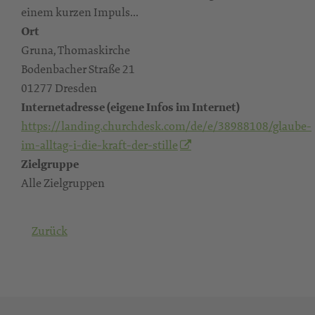
einem kurzen Impuls...
Ort
Gruna, Thomaskirche
Bodenbacher Straße 21
01277 Dresden
Internetadresse (eigene Infos im Internet)
https://landing.churchdesk.com/de/e/38988108/glaube-
im-alltag-i-die-kraft-der-stille
Zielgruppe
Alle Zielgruppen
Zurück