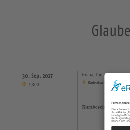
Glaube 
Gruna, Thomaskirche
30. Sep. 2027
Bodenbacher Straße 21 Dre
19:00
Kurzbeschreibung