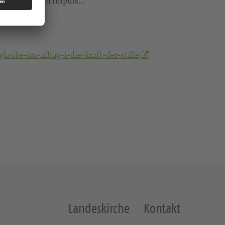
h einem kurzen Impuls...
aube-im-alltag-i-die-kraft-der-stille
Landeskirche
Kontakt