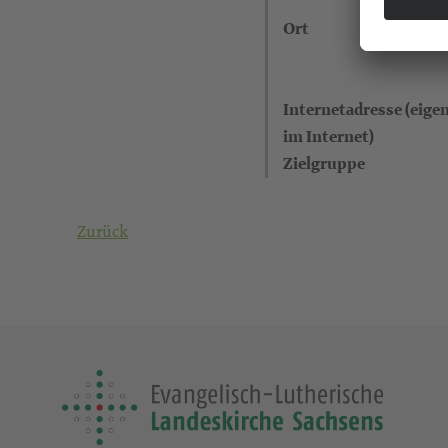
Ort
Internetadresse (eigen
im Internet)
Zielgruppe
Zurück