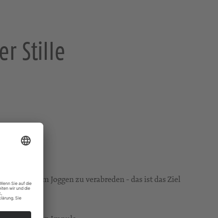
r Stille
 wie sich zum Joggen zu verabreden - das ist das Ziel