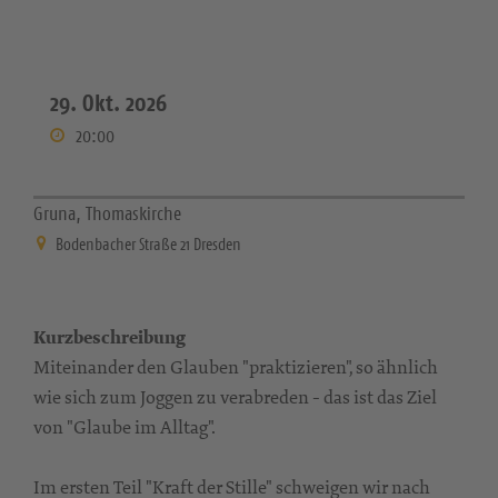
29. Okt. 2026
20:00
Gruna, Thomaskirche
Bodenbacher Straße 21 Dresden
Kurzbeschreibung
Miteinander den Glauben "praktizieren", so ähnlich
wie sich zum Joggen zu verabreden - das ist das Ziel
von "Glaube im Alltag".
Im ersten Teil "Kraft der Stille" schweigen wir nach