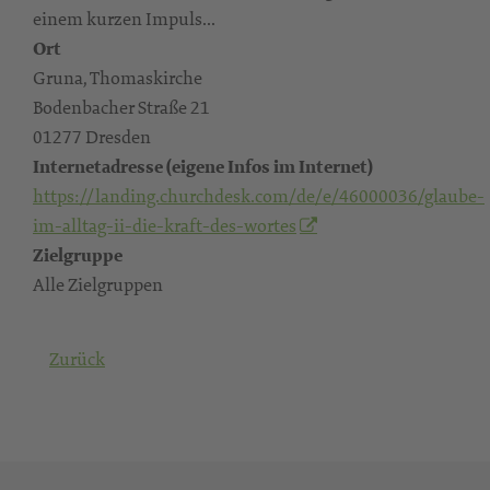
einem kurzen Impuls...
Ort
Gruna, Thomaskirche
Bodenbacher Straße 21
01277 Dresden
Internetadresse (eigene Infos im Internet)
https://landing.churchdesk.com/de/e/46000036/glaube-
im-alltag-ii-die-kraft-des-wortes
Zielgruppe
Alle Zielgruppen
Zurück