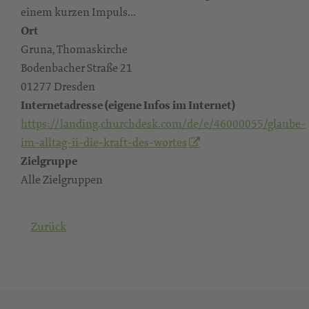
einem kurzen Impuls...
Ort
Gruna, Thomaskirche
Bodenbacher Straße 21
01277 Dresden
Internetadresse (eigene Infos im Internet)
https://landing.churchdesk.com/de/e/46000055/glaube-
im-alltag-ii-die-kraft-des-wortes
Zielgruppe
Alle Zielgruppen
Zurück