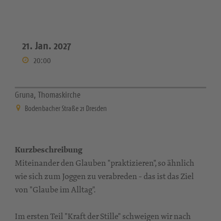
21. Jan. 2027
20:00
Gruna, Thomaskirche
Bodenbacher Straße 21 Dresden
Kurzbeschreibung
Miteinander den Glauben "praktizieren", so ähnlich
wie sich zum Joggen zu verabreden - das ist das Ziel
von "Glaube im Alltag".
Im ersten Teil "Kraft der Stille" schweigen wir nach