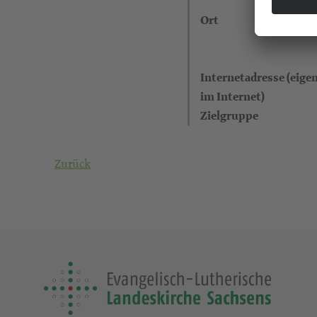
Ort
Internetadresse (eigen
im Internet)
Zielgruppe
Zurück