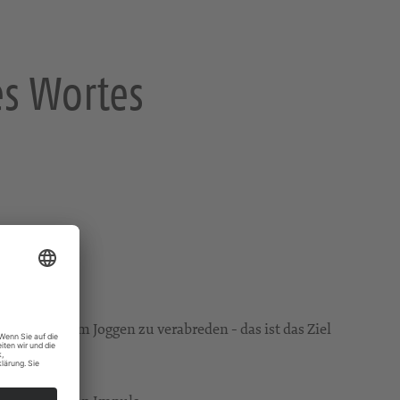
es Wortes
 wie sich zum Joggen zu verabreden - das ist das Ziel