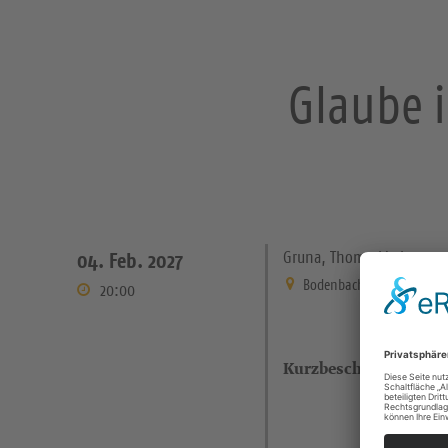
Glaube i
Gruna, Thomaskirche
04. Feb. 2027
Bodenbacher Straße 21 Dre
20:00
Kurzbeschreibung