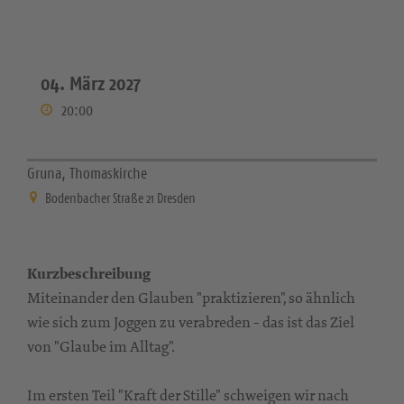
04. März 2027
20:00
Gruna, Thomaskirche
Bodenbacher Straße 21 Dresden
Kurzbeschreibung
Miteinander den Glauben "praktizieren", so ähnlich
wie sich zum Joggen zu verabreden - das ist das Ziel
von "Glaube im Alltag".
Im ersten Teil "Kraft der Stille" schweigen wir nach