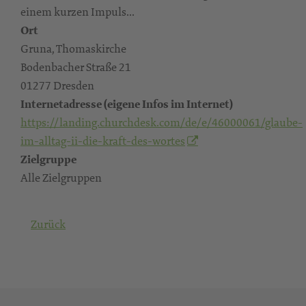
einem kurzen Impuls...
Ort
Gruna, Thomaskirche
Bodenbacher Straße 21
01277 Dresden
Internetadresse (eigene Infos im Internet)
https://landing.churchdesk.com/de/e/46000061/glaube-
im-alltag-ii-die-kraft-des-wortes
Zielgruppe
Alle Zielgruppen
Zurück