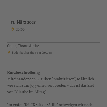
11. März 2027
20:00
Gruna, Thomaskirche
Bodenbacher Straße 21 Dresden
Kurzbeschreibung
Miteinander den Glauben "praktizieren", so ähnlich
wie sich zum Joggen zu verabreden - das ist das Ziel
von "Glaube im Alltag".
Im ersten Teil "Kraft der Stille" schweigen wir nach