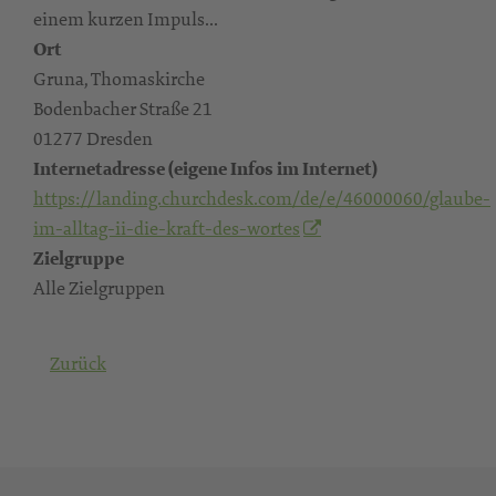
einem kurzen Impuls...
Ort
Gruna, Thomaskirche
Bodenbacher Straße 21
01277 Dresden
Internetadresse (eigene Infos im Internet)
https://landing.churchdesk.com/de/e/46000060/glaube-
im-alltag-ii-die-kraft-des-wortes
Zielgruppe
Alle Zielgruppen
Zurück