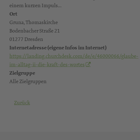
einem kurzen Impuls...
Ort
Gruna, Thomaskirche
Bodenbacher Straße 21
01277 Dresden
Internetadresse (eigene Infos im Internet)
https://landing.churchdesk.com/de/e/46000066/glaube-
im-alltag-ii-die-kraft-des-wortes
Zielgruppe
Alle Zielgruppen
Zurück