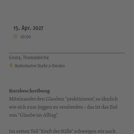
15. Apr. 2027
20:00
Gruna, Thomaskirche
Bodenbacher Straße 21 Dresden
Kurzbeschreibung
Miteinander den Glauben "praktizieren", so ähnlich
wie sich zum Joggen zu verabreden - das ist das Ziel
von "Glaube im Alltag".
Im ersten Teil "Kraft der Stille" schweigen wir nach