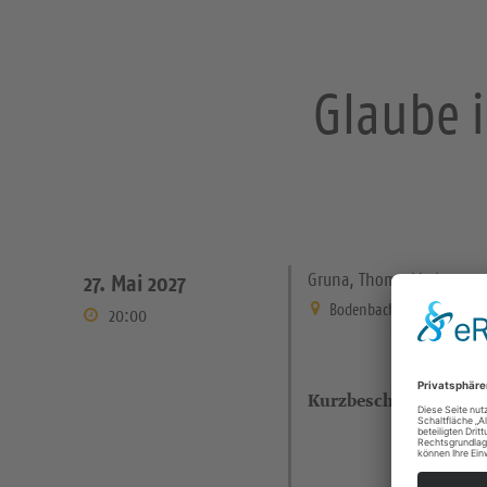
Glaube i
Gruna, Thomaskirche
27. Mai 2027
Bodenbacher Straße 21 Dre
20:00
Kurzbeschreibung