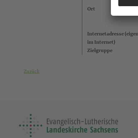
Ort
Internetadresse (eigen
im Internet)
Zielgruppe
Zurück