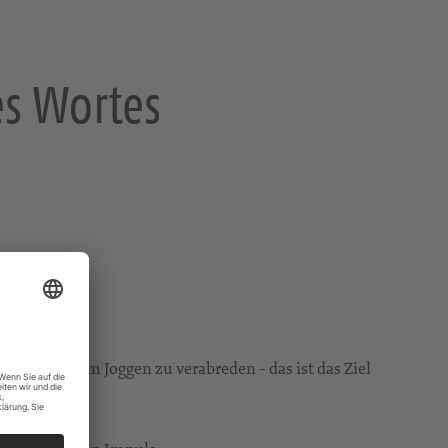
es Wortes
 wie sich zum Joggen zu verabreden - das ist das Ziel