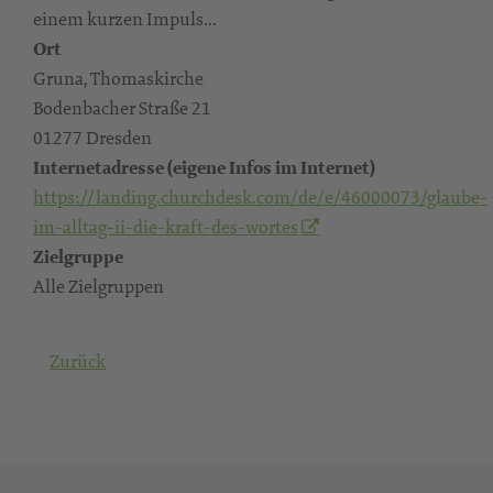
einem kurzen Impuls...
Ort
Gruna, Thomaskirche
Bodenbacher Straße 21
01277 Dresden
Internetadresse (eigene Infos im Internet)
https://landing.churchdesk.com/de/e/46000073/glaube-
im-alltag-ii-die-kraft-des-wortes
Zielgruppe
Alle Zielgruppen
Zurück