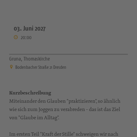
03. Juni 2027
20:00
Gruna, Thomaskirche
Bodenbacher Straße 21 Dresden
Kurzbeschreibung
Miteinander den Glauben "praktizieren", so ähnlich
wie sich zum Joggen zu verabreden - das ist das Ziel
von "Glaube im Alltag".
Im ersten Teil "Kraft der Stille" schweigen wir nach