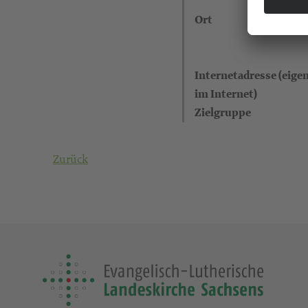
Ort
Internetadresse (eigen
im Internet)
Zielgruppe
Zurück