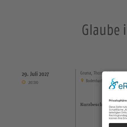
Glaube i
Gruna, Thomaskirche
29. Juli 2027
Bodenbacher Straße 21 Dre
20:00
Kurzbeschreibung