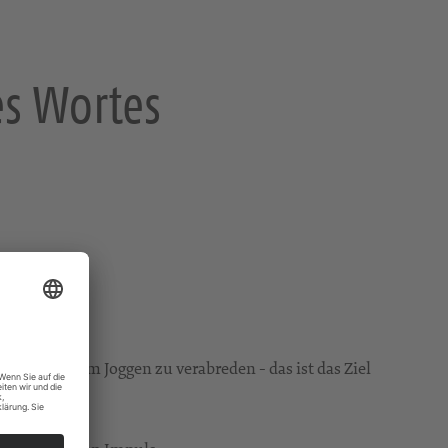
es Wortes
 wie sich zum Joggen zu verabreden - das ist das Ziel