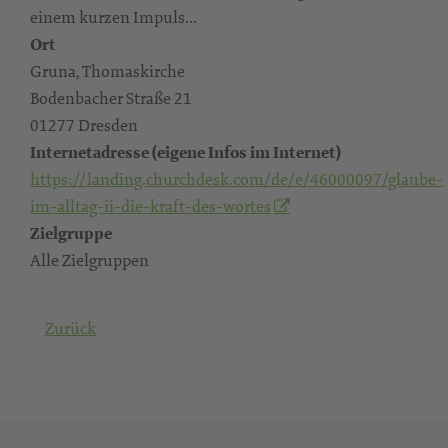
einem kurzen Impuls...
Ort
Gruna, Thomaskirche
Bodenbacher Straße 21
01277 Dresden
Internetadresse (eigene Infos im Internet)
https://landing.churchdesk.com/de/e/46000097/glaube-
im-alltag-ii-die-kraft-des-wortes
Zielgruppe
Alle Zielgruppen
Zurück