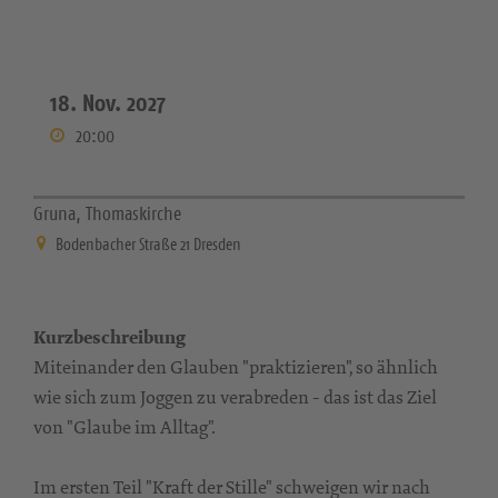
18. Nov. 2027
20:00
Gruna, Thomaskirche
Bodenbacher Straße 21 Dresden
Kurzbeschreibung
Miteinander den Glauben "praktizieren", so ähnlich
wie sich zum Joggen zu verabreden - das ist das Ziel
von "Glaube im Alltag".
Im ersten Teil "Kraft der Stille" schweigen wir nach