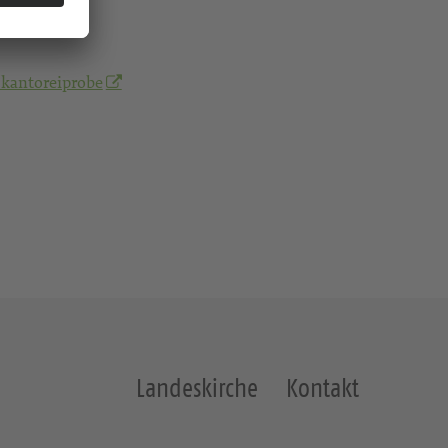
kantoreiprobe
Landeskirche
Kontakt