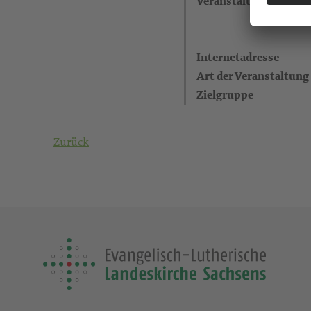
Veranstaltungsort
Internetadresse
Art der Veranstaltung
Zielgruppe
Zurück