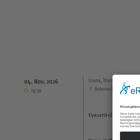
Gruna, Thomaskirche
04. Nov. 2026
Bodenbacher Straße 21 Dre
19:30
Untertitel