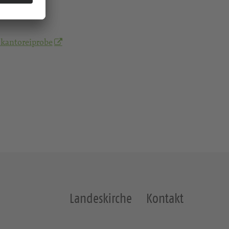
kantoreiprobe
Landeskirche
Kontakt