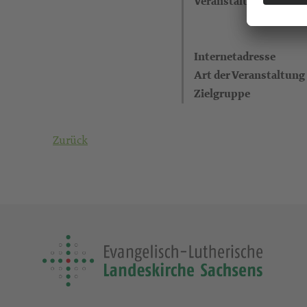
Veranstaltungsort
Internetadresse
Art der Veranstaltung
Zielgruppe
Zurück