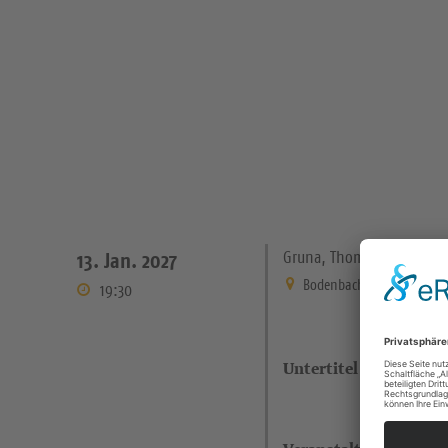
Gruna, Thomaskirche
13. Jan. 2027
Bodenbacher Straße 21 Dre
19:30
Untertitel