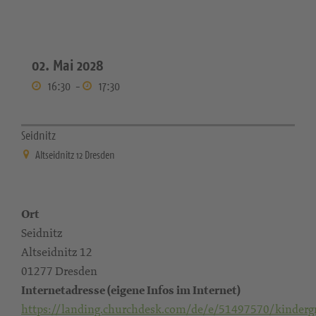
02. Mai 2028
16:30
-
17:30
Seidnitz
Altseidnitz 12 Dresden
Ort
Seidnitz
Altseidnitz 12
01277 Dresden
Internetadresse (eigene Infos im Internet)
https://landing.churchdesk.com/de/e/51497570/kinderg