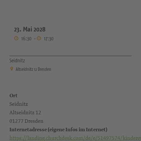
23. Mai 2028
16:30
-
17:30
Seidnitz
Altseidnitz 12 Dresden
Ort
Seidnitz
Altseidnitz 12
01277 Dresden
Internetadresse (eigene Infos im Internet)
https://landing.churchdesk.com/de/e/51497574/kinderg