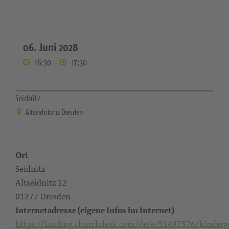
06. Juni 2028
16:30
-
17:30
Seidnitz
Altseidnitz 12 Dresden
Ort
Seidnitz
Altseidnitz 12
01277 Dresden
Internetadresse (eigene Infos im Internet)
https://landing.churchdesk.com/de/e/51497576/kinderg