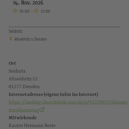
14. Nov. 2026
10:00
-
12:00
Seidnitz
Altseidnitz 12 Dresden
Ort
Seidnitz
Altseidnitz 12
01277 Dresden
Internetadresse (eigene Infos im Internet)
https://landing.churchdesk.com/de/e/42220653/kleiner-
musiksamstag
Mitwirkende
Kantor Hermann Beste