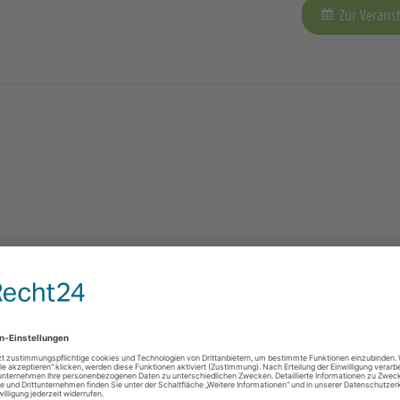
Zur Verans
Zur Verans