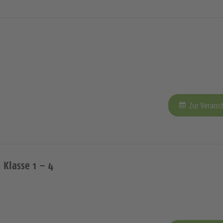
Zur Verans
 Klasse 1 – 4