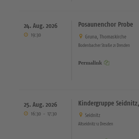
Posaunenchor Probe
24. Aug. 2026
19:30
Gruna, Thomaskirche
Bodenbacher Straße 21 Dresden
Permalink
Kindergruppe Seidnitz,
25. Aug. 2026
16:30
-
17:30
Seidnitz
Altseidnitz 12 Dresden