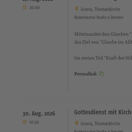
20:00
Gruna, Thomaskirche
Bodenbacher Straße 21 Dresden
Miteinander den Glauben "pr
das Ziel von "Glaube im Allt
Im ersten Teil "Kraft der S
Permalink
Gottesdienst mit Kirc
30. Aug. 2026
10:30
Gruna, Thomaskirche
Bodenbacher Straße 21 Dresden