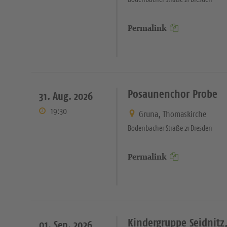
Permalink
Posaunenchor Probe
31. Aug. 2026
19:30
Gruna, Thomaskirche
Bodenbacher Straße 21 Dresden
Permalink
Kindergruppe Seidnitz,
01. Sep. 2026