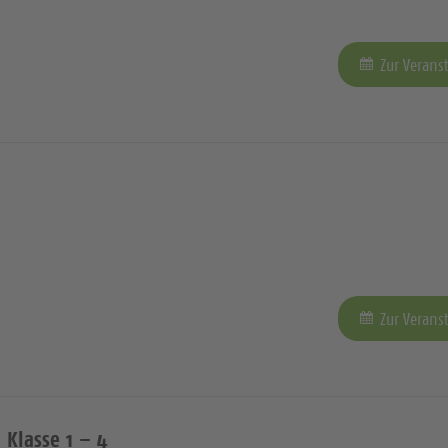
Zur Verans
Zur Verans
 Klasse 1 – 4