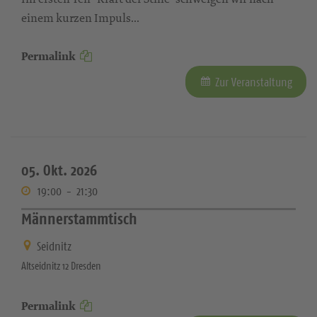
einem kurzen Impuls...
Permalink
Zur Veranstaltung
05. Okt. 2026
19:00
-
21:30
Männerstammtisch
Seidnitz
Altseidnitz 12 Dresden
Permalink