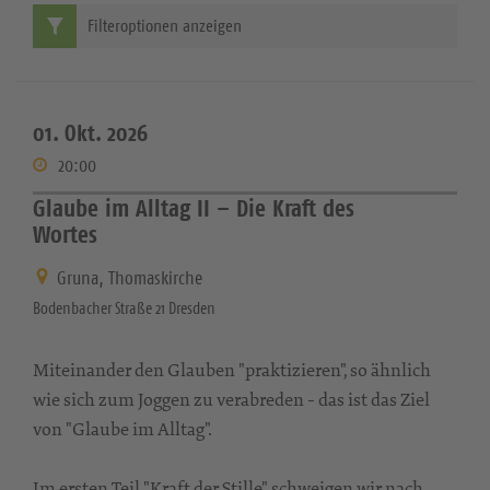
Filteroptionen anzeigen
01. Okt. 2026
20:00
Glaube im Alltag II – Die Kraft des
Wortes
Gruna, Thomaskirche
Bodenbacher Straße 21 Dresden
Miteinander den Glauben "praktizieren", so ähnlich
wie sich zum Joggen zu verabreden - das ist das Ziel
von "Glaube im Alltag".
Im ersten Teil "Kraft der Stille" schweigen wir nach