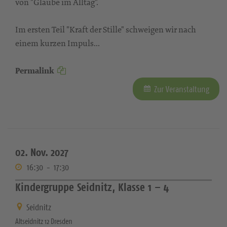
von "Glaube im Alltag".
Im ersten Teil "Kraft der Stille" schweigen wir nach
einem kurzen Impuls...
Permalink
Zur Veranstaltung
02. Nov. 2027
16:30
-
17:30
Kindergruppe Seidnitz, Klasse 1 – 4
Seidnitz
Altseidnitz 12 Dresden