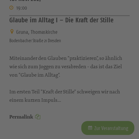
19:00
Glaube im Alltag I – Die Kraft der Stille
Gruna, Thomaskirche
Bodenbacher Straße 21 Dresden
Miteinander den Glauben "praktizieren", so ähnlich
wie sich zum Joggen zu verabreden - das ist das Ziel
von "Glaube im Alltag".
Im ersten Teil "Kraft der Stille" schweigen wir nach
einem kurzen Impuls...
Permalink
Zur Veranstaltung