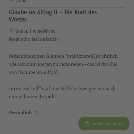
20:00
Glaube im Alltag II – Die Kraft des
Wortes
Gruna, Thomaskirche
Bodenbacher Straße 21 Dresden
Miteinander den Glauben "praktizieren", so ähnlich
wie sich zum Joggen zu verabreden - das ist das Ziel
von "Glaube im Alltag".
Im ersten Teil "Kraft der Stille" schweigen wir nach
einem kurzen Impuls...
Permalink
Zur Veranstaltung