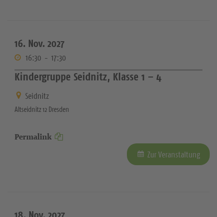
16. Nov. 2027
16:30
-
17:30
Kindergruppe Seidnitz, Klasse 1 – 4
Seidnitz
Altseidnitz 12 Dresden
Permalink
Zur Veranstaltung
18. Nov. 2027