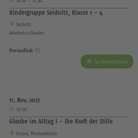
16:30
-
17:30
Kindergruppe Seidnitz, Klasse 1 – 4
Seidnitz
Altseidnitz 12 Dresden
Permalink
Zur Veranstaltung
11. Nov. 2027
19:00
Glaube im Alltag I – Die Kraft der Stille
Gruna, Thomaskirche